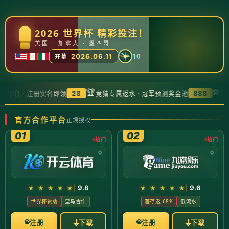
2026 世界杯 精彩投注！
美国 · 加拿大 · 墨西哥
10
2026.06.11
开幕
🏆
⚽
方平台 · 注册实名即领
竞猜专属返水 · 冠军预测奖金池
20
28
888
官方合作平台
正规授权
01
02
热门
热门
9.8
9.6
★ ★ ★ ★ ★
★ ★ ★ ★ ★
世界杯赞助
皇马合作
首存返 68%
低流水
注册
下载
注册
下载